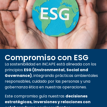
Compromiso con ESG
La sostenibilidad en INCAPE está alineada con los
principios
ESG (Environmental, Social and
Governance)
, integrando prácticas ambientales
responsables, cuidado por las personas y una
gobernanza ética en nuestras operaciones.
Este compromiso guía nuestras
decisiones
estratégicas, inversiones y relaciones con