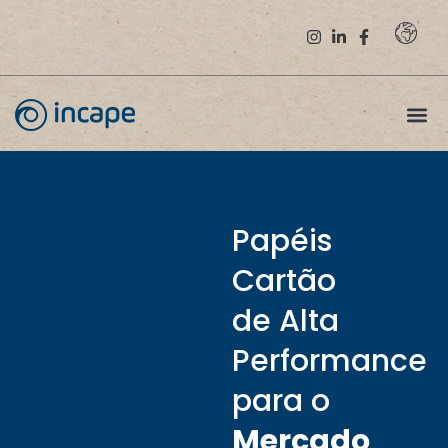
Papéis
Cartão
de Alta
Performance
para o
Mercado