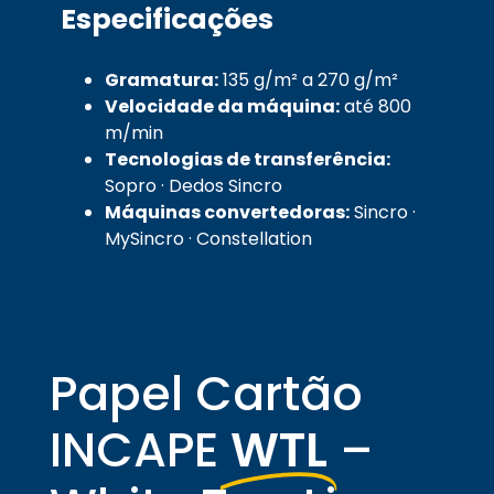
Especificações
Gramatura:
135 g/m² a 270 g/m²
Velocidade da máquina:
até 800
m/min
Tecnologias de transferência:
Sopro · Dedos Sincro
Máquinas convertedoras:
Sincro ·
MySincro · Constellation
Papel Cartão
INCAPE
WTL
–