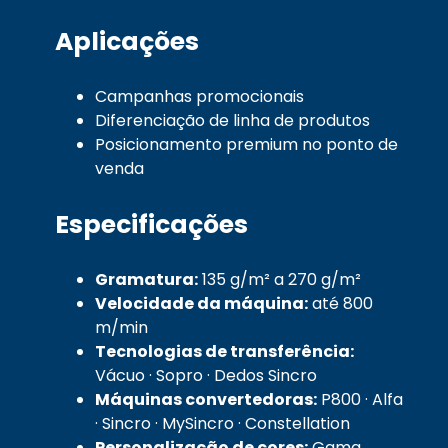
Aplicações
Campanhas promocionais
Diferenciação de linha de produtos
Posicionamento premium no ponto de
venda
Especificações
Gramatura:
135 g/m² a 270 g/m²
Velocidade da máquina:
até 800
m/min
Tecnologias de transferência:
Vácuo · Sopro · Dedos Sincro
Máquinas convertedoras:
P800 · Alfa
· Sincro · MySincro · Constellation
Personalização de cores:
Gama