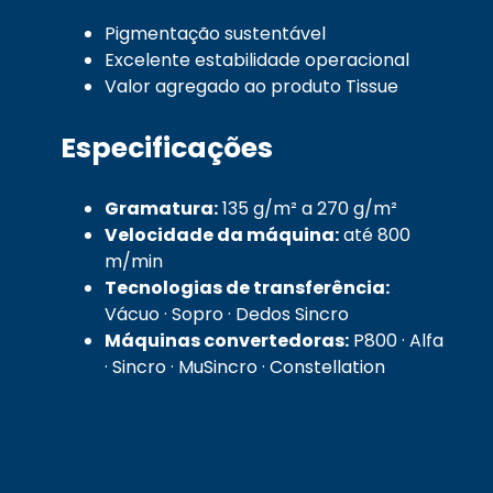
Pigmentação sustentável
Excelente estabilidade operacional
Valor agregado ao produto Tissue
Especificações
Gramatura:
135 g/m² a 270 g/m²
Velocidade da máquina:
até 800
m/min
Tecnologias de transferência:
Vácuo · Sopro · Dedos Sincro
Máquinas convertedoras:
P800 · Alfa
· Sincro · MuSincro · Constellation