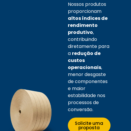
Nossos produtos
proporcionam
altos índices de
rendimento
produtivo
,
contribuindo
diretamente para
a
redução de
custos
operacionais
,
menor desgaste
de componentes
e maior
estabilidade nos
processos de
conversão.
Solicite uma
proposta